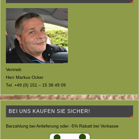
Vertrieb:
Herr Markus Ocker
Tel. +49 (0) 151 – 15 38 49 09
BEI UNS KAUFEN SIE SICHER!
Barzahlung bei Anlieferung oder -5% Rabatt bei Vorkasse