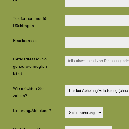
Ort:
Telefonnummer für
Rückfragen:
Emailadresse:
Lieferadresse: (So
genau wie möglich
bitte)
Wie möchten Sie
zahlen?
Lieferung/Abholung?