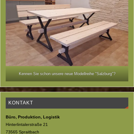
Kennen Sie schon unsere neue Modellreihe "Salzburg"?
KONTAKT
Büro, Produktion, Logistik
Hinterlintalerstraße 21
73565 Spraitbach