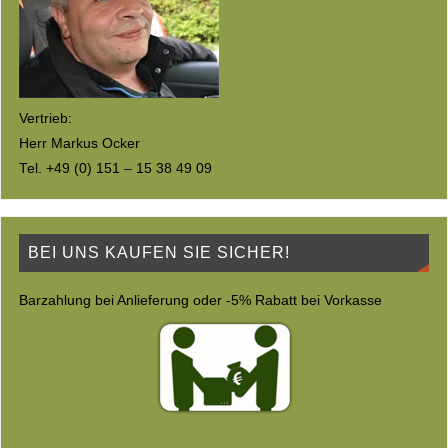
Vertrieb:
Herr Markus Ocker
Tel. +49 (0) 151 – 15 38 49 09
BEI UNS KAUFEN SIE SICHER!
Barzahlung bei Anlieferung oder -5% Rabatt bei Vorkasse