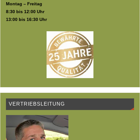
Montag – Freitag
8:30 bis 12:00 Uhr
13:00 bis 16:30 Uhr
VERTRIEBSLEITUNG