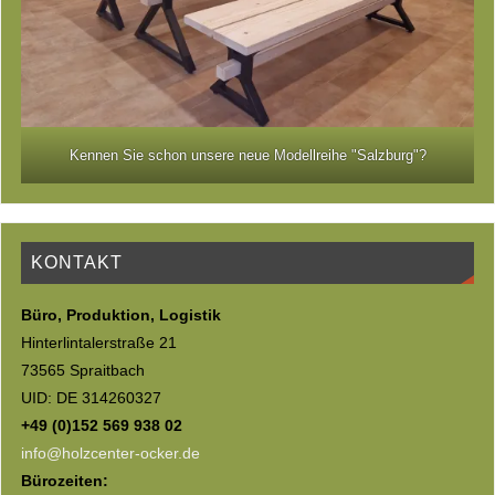
Kennen Sie schon unsere neue Modellreihe "Salzburg"?
KONTAKT
Büro, Produktion, Logistik
Hinterlintalerstraße 21
73565 Spraitbach
UID: DE 314260327
+49 (0)152 569 938 02
info@holzcenter-ocker.de
Bürozeiten: