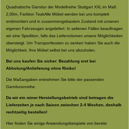
Quadratische Garnitur der Modellreihe Stuttgart XXL im Maß
2,00m, Farbton TeakAlle Möbel werden bei uns komplett
endmontiert und in zusammengebautem Zustand mit unseren
eigenen Fahrzeugen angeliefert. In seltenen Fällen beauftragen
wir eine Spedition, falls das Liefervolumen unsere Möglichkeiten
übersteigt. Um Transportkosten zu senken haben Sie auch die
Möglichkeit, Ihre Möbel selbst bei uns abzuholen.
Bei uns kaufen Sie sicher: Bezahlung erst bei
Abholung/Anlieferung ohne Risiko!
Die Maßangaben entnehmen Sie bitte der passenden
Garniturenreihe.
Da wir ein reiner Herstellungsbetrieb sind betragen die
Lieferzeiten je nach Saison zwischen 2-4 Wochen, deshalb
rechtzeitig bestellen!
Hier finden Sie einige Anwendungsbeispiele von bereits