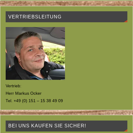
VERTRIEBSLEITUNG
Vertrieb:
Herr Markus Ocker
Tel. +49 (0) 151 – 15 38 49 09
BEI UNS KAUFEN SIE SICHER!