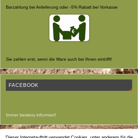
Barzahlung bei Anlieferung oder -5% Rabatt bei Vorkasse
Sie zahlen erst, wenn die Ware auch bei Ihnen eintrifft!
FACEBOOK
Immer bestens informiert!
Dieser Internetauftritt verwendet Cookies, unter anderem für die