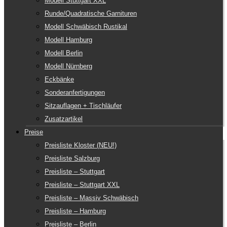
Modell Stuttgart XXL
Runde/Quadratische Garnituren
Modell Schwäbisch Rustikal
Modell Hamburg
Modell Berlin
Modell Nürnberg
Eckbänke
Sonderanfertigungen
Sitzauflagen + Tischläufer
Zusatzartikel
Preise
Preisliste Kloster (NEU!)
Preisliste Salzburg
Preisliste – Stuttgart
Preisliste – Stuttgart XXL
Preisliste – Massiv Schwäbisch
Preisliste – Hamburg
Preisliste – Berlin