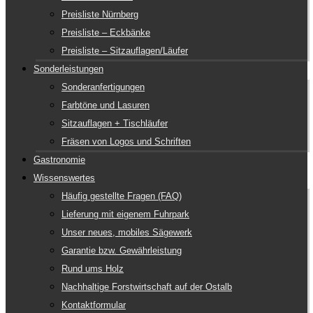
Preisliste Nürnberg
Preisliste – Eckbänke
Preisliste – Sitzauflagen/Läufer
Sonderleistungen
Sonderanfertigungen
Farbtöne und Lasuren
Sitzauflagen + Tischläufer
Fräsen von Logos und Schriften
Gastronomie
Wissenswertes
Häufig gestellte Fragen (FAQ)
Lieferung mit eigenem Fuhrpark
Unser neues, mobiles Sägewerk
Garantie bzw. Gewährleistung
Rund ums Holz
Nachhaltige Forstwirtschaft auf der Ostalb
Kontaktformular