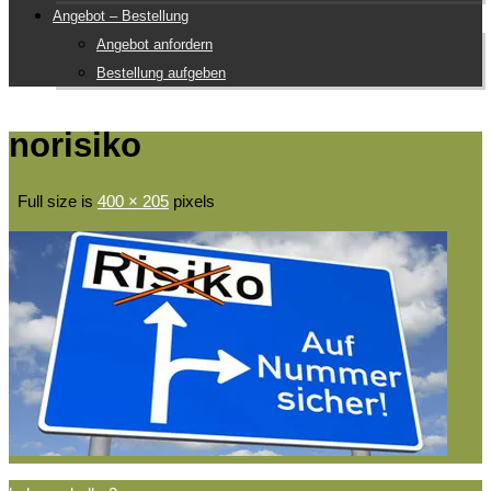
Angebot – Bestellung
Angebot anfordern
Bestellung aufgeben
norisiko
Full size is
400 × 205
pixels